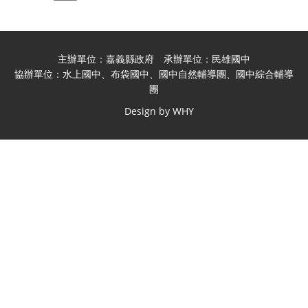
主辦單位：嘉義縣政府 承辦單位：民雄國中
協辦單位：水上國中、布袋國中、國中自然輔導團、國中綜合輔導
團
Design by WHY