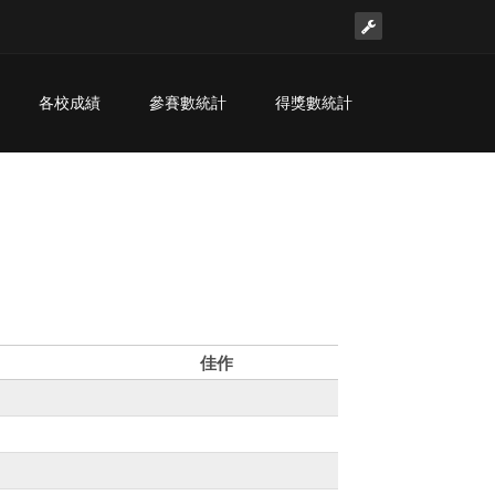
各校成績
參賽數統計
得獎數統計
佳作